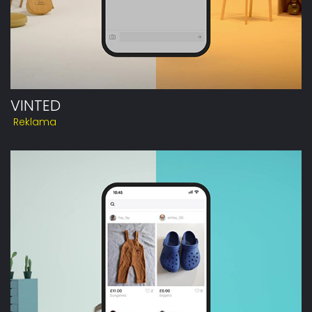
VINTED
Reklama