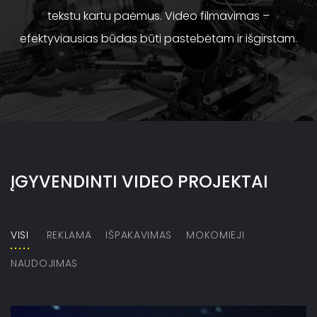
tekstu kartu paėmus. Video filmavimas –
efektyviausias būdas būti pastebėtam ir išgirstam.
ĮGYVENDINTI VIDEO PROJEKTAI
VISI
REKLAMA
IŠPAKAVIMAS
MOKOMIEJI
NAUDOJIMAS