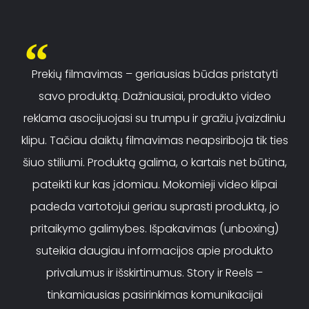
Prekių filmavimas – geriausias būdas pristatyti
savo produktą. Dažniausiai, produkto video
reklama asocijuojasi su trumpu ir gražiu įvaizdiniu
klipu. Tačiau daiktų filmavimas neapsiriboja tik ties
šiuo stiliumi. Produktą galima, o kartais net būtina,
pateikti kur kas įdomiau. Mokomieji video klipai
padeda vartotojui geriau suprasti produktą, jo
pritaikymo galimybes. Išpakavimas (unboxing)
suteikia daugiau informacijos apie produkto
privalumus ir išskirtinumus. Story ir Reels –
tinkamiausias pasirinkimas komunikacijai