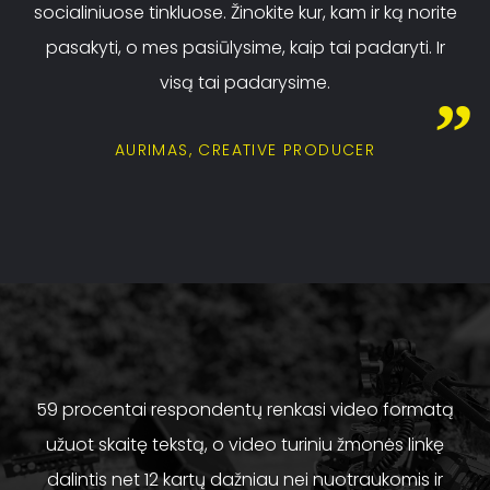
socialiniuose tinkluose. Žinokite kur, kam ir ką norite
pasakyti, o mes pasiūlysime, kaip tai padaryti. Ir
visą tai padarysime.
AURIMAS, CREATIVE PRODUCER
59 procentai respondentų renkasi video formatą
užuot skaitę tekstą, o video turiniu žmonės linkę
dalintis net 12 kartų dažniau nei nuotraukomis ir