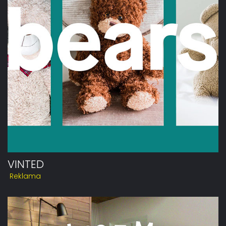
VINTED
Reklama