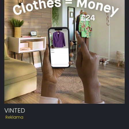
VINTED
Reklama